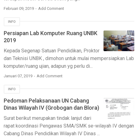
Februari 09, 2019
Add Comment
INFO
Persiapan Lab Komputer Ruang UNBK
2019
Kepada Segenap Satuan Pendidikan, Proktor
dan Teknisi UNBK , dimohon untuk mulai mempersiapkan Lab
komputer/ruang ujian, adapun yg perlu di...
Januari 07, 2019
Add Comment
INFO
Pedoman Pelaksanaan UN Cabang
Dinas Wilayah IV (Grobogan dan Blora)
Surat berikut merupakan tindak lanjut dari
rapat koordinasi Pengawas SMA/SMK se-wilayah IV dengan
Cabang Dinas Pendidikan Wilayah IV Dinas ...